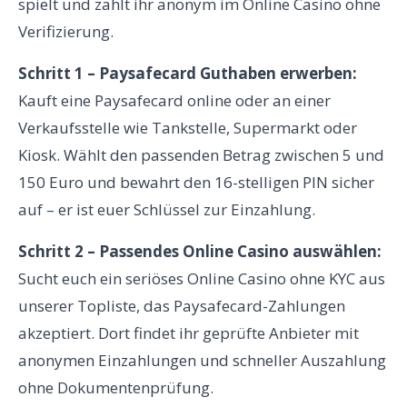
spielt und zahlt ihr anonym im Online Casino ohne
Verifizierung.
Schritt 1 – Paysafecard Guthaben erwerben:
Kauft eine Paysafecard online oder an einer
Verkaufsstelle wie Tankstelle, Supermarkt oder
Kiosk. Wählt den passenden Betrag zwischen 5 und
150 Euro und bewahrt den 16-stelligen PIN sicher
auf – er ist euer Schlüssel zur Einzahlung.
Schritt 2 – Passendes Online Casino auswählen:
Sucht euch ein seriöses Online Casino ohne KYC aus
unserer Topliste, das Paysafecard-Zahlungen
akzeptiert. Dort findet ihr geprüfte Anbieter mit
anonymen Einzahlungen und schneller Auszahlung
ohne Dokumentenprüfung.