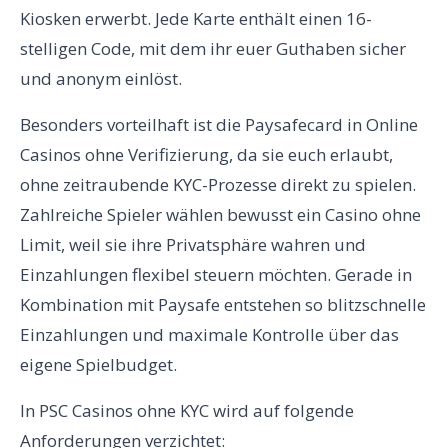
Kiosken erwerbt. Jede Karte enthält einen 16-
stelligen Code, mit dem ihr euer Guthaben sicher
und anonym einlöst.
Besonders vorteilhaft ist die Paysafecard in Online
Casinos ohne Verifizierung, da sie euch erlaubt,
ohne zeitraubende KYC-Prozesse direkt zu spielen.
Zahlreiche Spieler wählen bewusst ein Casino ohne
Limit, weil sie ihre Privatsphäre wahren und
Einzahlungen flexibel steuern möchten. Gerade in
Kombination mit Paysafe entstehen so blitzschnelle
Einzahlungen und maximale Kontrolle über das
eigene Spielbudget.
In PSC Casinos ohne KYC wird auf folgende
Anforderungen verzichtet: