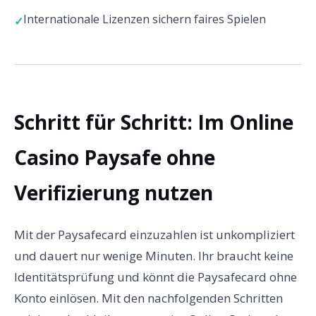
Internationale Lizenzen sichern faires Spielen
Schritt für Schritt: Im Online
Casino Paysafe ohne
Verifizierung nutzen
Mit der Paysafecard einzuzahlen ist unkompliziert
und dauert nur wenige Minuten. Ihr braucht keine
Identitätsprüfung und könnt die Paysafecard ohne
Konto einlösen. Mit den nachfolgenden Schritten