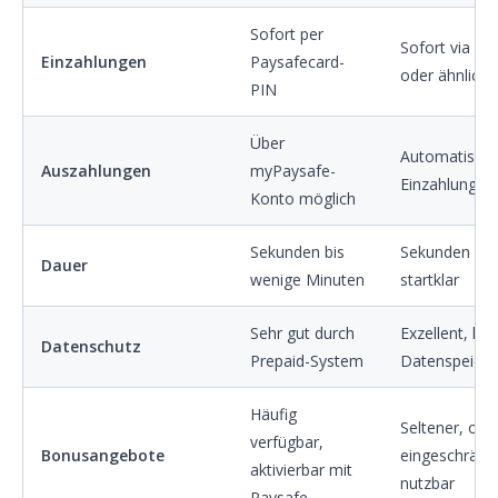
Sofort per
Sofort via Tru
Einzahlungen
Paysafecard-
oder ähnlich
PIN
Über
Automatisch 
Auszahlungen
myPaysafe-
Einzahlungs
Konto möglich
Sekunden bis
Sekunden – s
Dauer
wenige Minuten
startklar
Sehr gut durch
Exzellent, kei
Datenschutz
Prepaid-System
Datenspeich
Häufig
Seltener, oft
verfügbar,
Bonusangebote
eingeschränk
aktivierbar mit
nutzbar
Paysafe