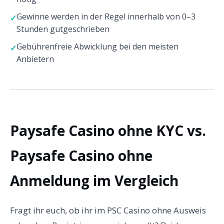
Gewinne werden in der Regel innerhalb von 0–3
Stunden gutgeschrieben
Gebührenfreie Abwicklung bei den meisten
Anbietern
Paysafe Casino ohne KYC vs.
Paysafe Casino ohne
Anmeldung im Vergleich
Fragt ihr euch, ob ihr im PSC Casino ohne Ausweis