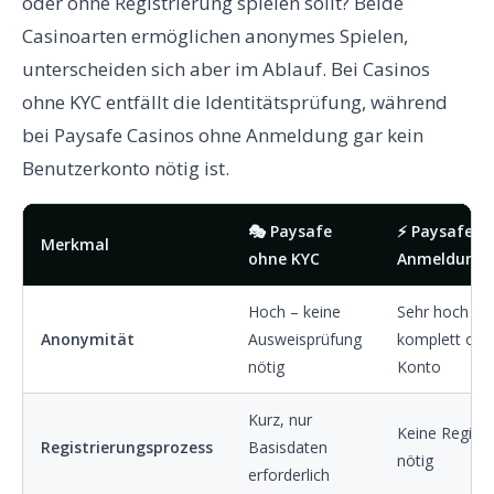
oder ohne Registrierung spielen sollt? Beide
Casinoarten ermöglichen anonymes Spielen,
unterscheiden sich aber im Ablauf. Bei Casinos
ohne KYC entfällt die Identitätsprüfung, während
bei Paysafe Casinos ohne Anmeldung gar kein
Benutzerkonto nötig ist.
🎭 Paysafe
⚡ Paysafe o
Merkmal
ohne KYC
Anmeldung
Hoch – keine
Sehr hoch –
Anonymität
Ausweisprüfung
komplett ohn
nötig
Konto
Kurz, nur
Keine Registr
Registrierungsprozess
Basisdaten
nötig
erforderlich