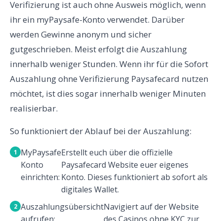
Verifizierung ist auch ohne Ausweis möglich, wenn
ihr ein myPaysafe-Konto verwendet. Darüber
werden Gewinne anonym und sicher
gutgeschrieben. Meist erfolgt die Auszahlung
innerhalb weniger Stunden. Wenn ihr für die Sofort
Auszahlung ohne Verifizierung Paysafecard nutzen
möchtet, ist dies sogar innerhalb weniger Minuten
realisierbar.
So funktioniert der Ablauf bei der Auszahlung:
MyPaysafe
Erstellt euch über die offizielle
Konto
Paysafecard Website euer eigenes
einrichten:
Konto. Dieses funktioniert ab sofort als
digitales Wallet.
Auszahlungsübersicht
Navigiert auf der Website
aufrufen:
des Casinos ohne KYC zur