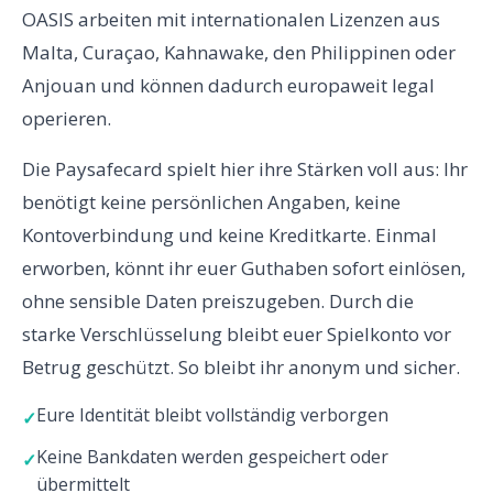
OASIS arbeiten mit internationalen Lizenzen aus
Malta, Curaçao, Kahnawake, den Philippinen oder
Anjouan und können dadurch europaweit legal
operieren.
Die Paysafecard spielt hier ihre Stärken voll aus: Ihr
benötigt keine persönlichen Angaben, keine
Kontoverbindung und keine Kreditkarte. Einmal
erworben, könnt ihr euer Guthaben sofort einlösen,
ohne sensible Daten preiszugeben. Durch die
starke Verschlüsselung bleibt euer Spielkonto vor
Betrug geschützt. So bleibt ihr anonym und sicher.
Eure Identität bleibt vollständig verborgen
Keine Bankdaten werden gespeichert oder
übermittelt