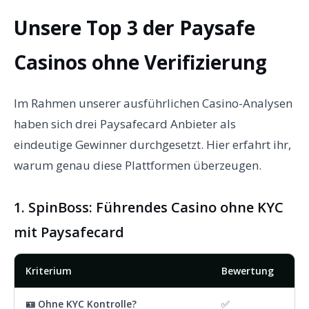
Unsere Top 3 der Paysafe
Casinos ohne Verifizierung
Im Rahmen unserer ausführlichen Casino-Analysen
haben sich drei Paysafecard Anbieter als
eindeutige Gewinner durchgesetzt. Hier erfahrt ihr,
warum genau diese Plattformen überzeugen.
1. SpinBoss: Führendes Casino ohne KYC
mit Paysafecard
Kriterium
Bewertung
🪪 Ohne KYC Kontrolle?
✅