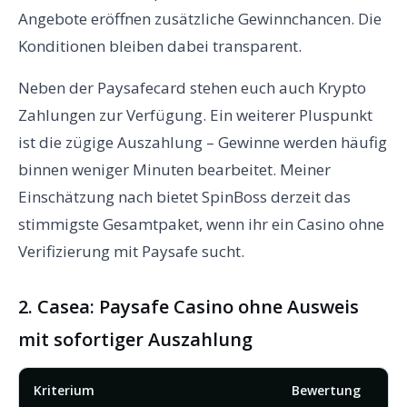
Angebote eröffnen zusätzliche Gewinnchancen. Die
Konditionen bleiben dabei transparent.
Neben der Paysafecard stehen euch auch Krypto
Zahlungen zur Verfügung. Ein weiterer Pluspunkt
ist die zügige Auszahlung – Gewinne werden häufig
binnen weniger Minuten bearbeitet. Meiner
Einschätzung nach bietet SpinBoss derzeit das
stimmigste Gesamtpaket, wenn ihr ein Casino ohne
Verifizierung mit Paysafe sucht.
2. Casea: Paysafe Casino ohne Ausweis
mit sofortiger Auszahlung
Kriterium
Bewertung